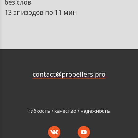
без слов
13 эпизодов по 11 мин
contact@propellers.pro
гибкость • качество • надёжность