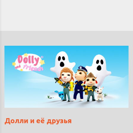
Долли и её друзья