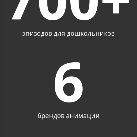
эпизодов для дошкольников
6
брендов анимации